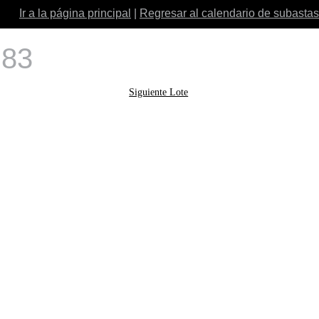
Ir a la página principal
|
Regresar al calendario de subastas
 83
Siguiente Lote