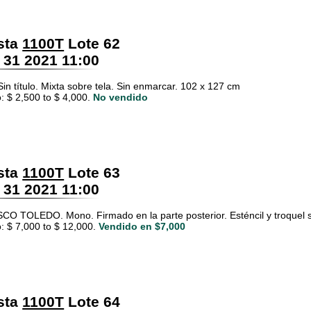
sta
1100T
Lote 62
 31 2021 11:00
in título. Mixta sobre tela. Sin enmarcar. 102 x 127 cm
: $ 2,500 to $ 4,000.
No vendido
sta
1100T
Lote 63
 31 2021 11:00
O TOLEDO. Mono. Firmado en la parte posterior. Esténcil y troquel 
: $ 7,000 to $ 12,000.
Vendido en $7,000
sta
1100T
Lote 64