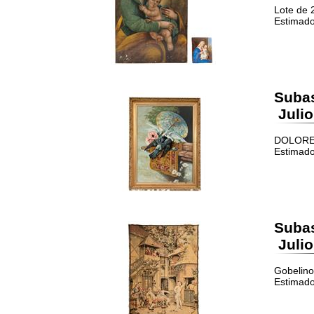
Lote de 
Estimado
Suba
Julio
DOLORES 
Estimado
Suba
Julio
Gobelino
Estimado