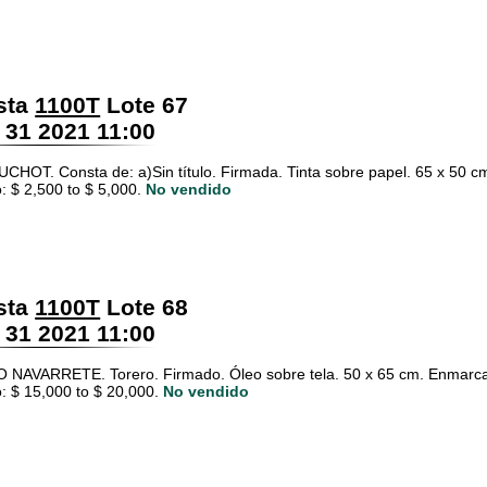
sta
1100T
Lote 67
 31 2021 11:00
CHOT. Consta de: a)Sin título. Firmada. Tinta sobre papel. 65 x 50 cm.
: $ 2,500 to $ 5,000.
No vendido
sta
1100T
Lote 68
 31 2021 11:00
NAVARRETE. Torero. Firmado. Óleo sobre tela. 50 x 65 cm. Enmarcad
: $ 15,000 to $ 20,000.
No vendido