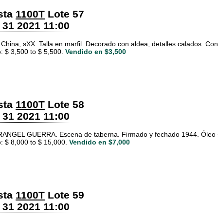
sta
1100T
Lote 57
 31 2021 11:00
. China, sXX. Talla en marfil. Decorado con aldea, detalles calados. C
: $ 3,500 to $ 5,500.
Vendido en $3,500
sta
1100T
Lote 58
 31 2021 11:00
ANGEL GUERRA. Escena de taberna. Firmado y fechado 1944. Óleo s
: $ 8,000 to $ 15,000.
Vendido en $7,000
sta
1100T
Lote 59
 31 2021 11:00