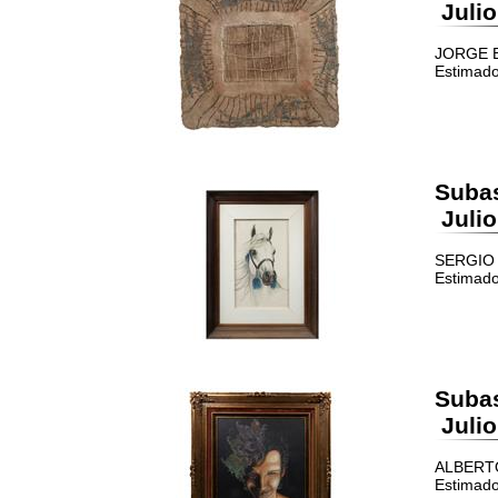
Julio
JORGE ED
Estimado
Suba
Julio
SERGIO 
Estimado
Suba
Julio
ALBERTO 
Estimado