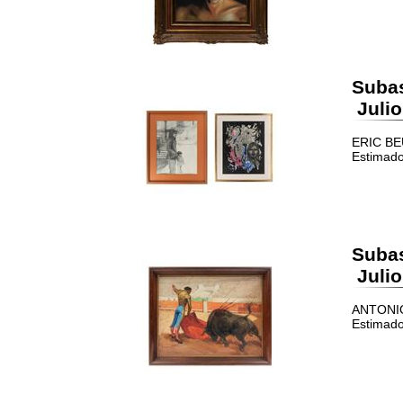
Suba
Julio
ERIC BEU
Estimado
Suba
Julio
ANTONIO 
Estimado