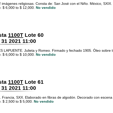
2 imágenes religiosas. Consta de: San José con el Niño. México, SXIX. 
: $ 6,000 to $ 12,000.
No vendido
sta
1100T
Lote 60
 31 2021 11:00
LAPUENTE. Julieta y Romeo. Firmado y fechado 1905. Óleo sobre t
: $ 6,000 to $ 10,000.
No vendido
sta
1100T
Lote 61
 31 2021 11:00
. Francia, SXX. Elaborado en fibras de algodón. Decorado con escena
: $ 2,500 to $ 5,000.
No vendido