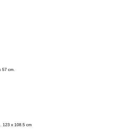
x 57 cm.
. 123 x 108.5 cm