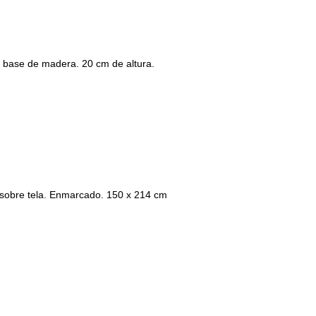
on base de madera. 20 cm de altura.
obre tela. Enmarcado. 150 x 214 cm