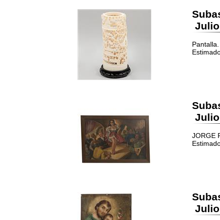
Suba
Julio
Pantalla
Estimado
Suba
Julio
JORGE R
Estimado
Suba
Julio