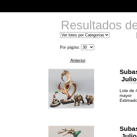
Resultados d
Por página:
Anterior
Suba
Julio
Lote de 4
mayor
Estimado
Suba
Julio