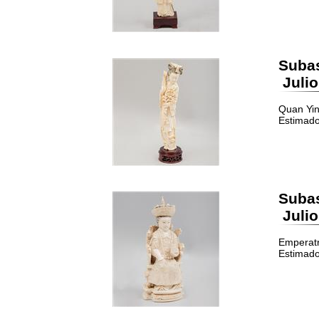
Suba
Julio
Quan Yin.
Estimado
Suba
Julio
Emperatri
Estimado