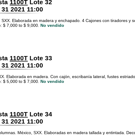
sta
1100T
Lote 32
 31 2021 11:00
SXX. Elaborada en madera y enchapado. 4 Cajones con tiradores y s
: $ 7,000 to $ 9,000.
No vendido
sta
1100T
Lote 33
 31 2021 11:00
X. Elaborada en madera. Con cajón, escribanía lateral, fustes estriados
: $ 5,000 to $ 7,000.
No vendido
sta
1100T
Lote 34
 31 2021 11:00
olumnas. México, SXX. Elaboradas en madera tallada y entintada. Deco