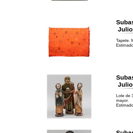
Suba
Julio
Tapete. 
Estimado
Suba
Julio
Lote de 
mayor.
Estimado
Suba