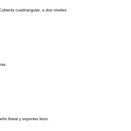
ubierta cuadrangular, a dos niveles.
ras.
eño lineal y soportes lisos.