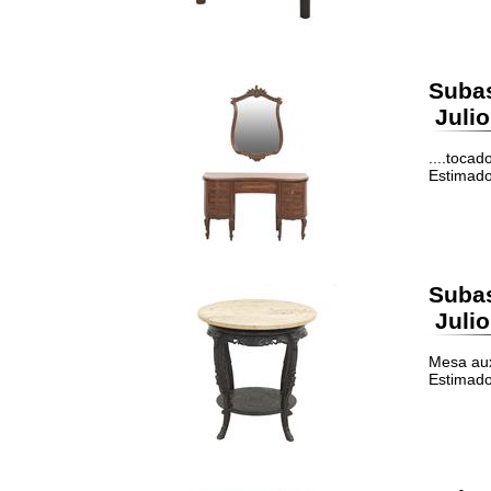
Suba
Julio
....tocad
Estimado
Suba
Julio
Mesa aux
Estimado