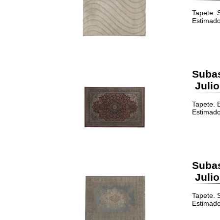
Tapete. 
Estimado
Suba
Julio
Tapete. 
Estimado
Suba
Julio
Tapete. 
Estimado