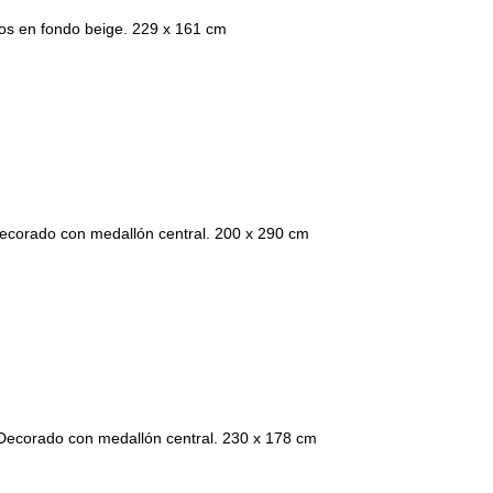
os en fondo beige. 229 x 161 cm
 Decorado con medallón central. 200 x 290 cm
. Decorado con medallón central. 230 x 178 cm