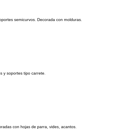
oportes semicurvos. Decorada con molduras.
 y soportes tipo carrete.
radas con hojas de parra, vides, acantos.