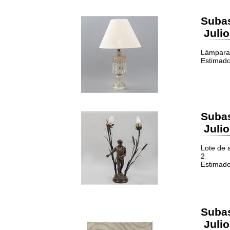
Suba
Julio
Lámpara 
Estimado
Suba
Julio
Lote de 
2
Estimado
Suba
Julio