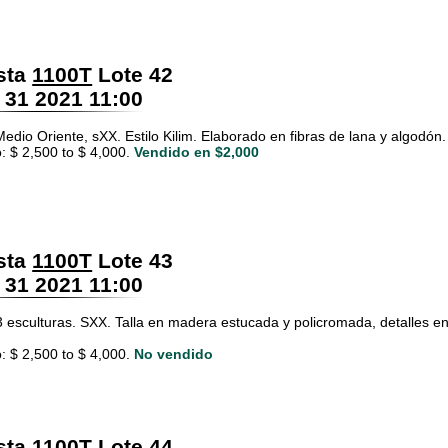
sta
1100T
Lote 42
 31 2021 11:00
Medio Oriente, sXX. Estilo Kilim. Elaborado en fibras de lana y algodón
: $ 2,500 to $ 4,000.
Vendido en $2,000
sta
1100T
Lote 43
 31 2021 11:00
3 esculturas. SXX. Talla en madera estucada y policromada, detalles en
: $ 2,500 to $ 4,000.
No vendido
sta
1100T
Lote 44