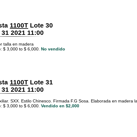
sta
1100T
Lote 30
 31 2021 11:00
or talla en madera
: $ 3,000 to $ 6,000.
No vendido
sta
1100T
Lote 31
 31 2021 11:00
iliar. SXX. Estilo Chinesco. Firmada F.G Sosa. Elaborada en madera l
: $ 3,000 to $ 6,000.
Vendido en $2,000