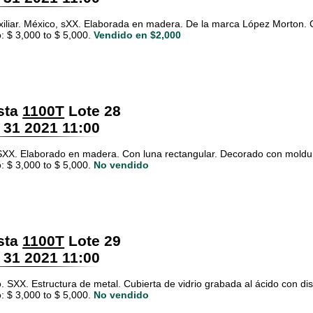
iliar. México, sXX. Elaborada en madera. De la marca López Morton. C
: $ 3,000 to $ 5,000.
Vendido en $2,000
sta
1100T
Lote 28
 31 2021 11:00
SXX. Elaborado en madera. Con luna rectangular. Decorado con moldu
: $ 3,000 to $ 5,000.
No vendido
sta
1100T
Lote 29
 31 2021 11:00
o. SXX. Estructura de metal. Cubierta de vidrio grabada al ácido con dis
: $ 3,000 to $ 5,000.
No vendido