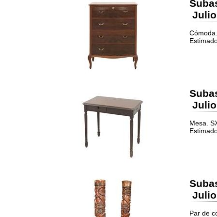
Suba
Julio
Cómoda. 
Estimado
Suba
Julio
Mesa. SX
Estimado
Suba
Julio
Par de c