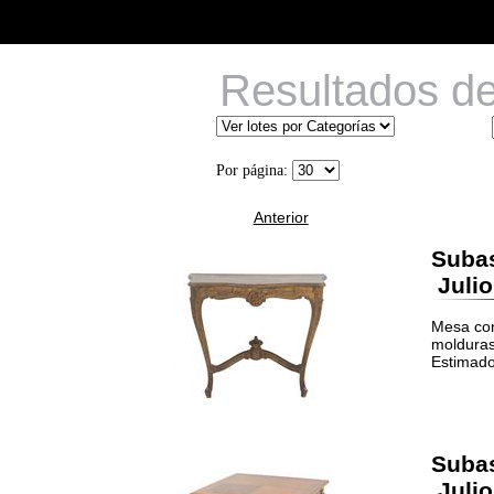
Resultados d
Por página:
Anterior
Suba
Julio
Mesa con
molduras
Estimado
Suba
Julio