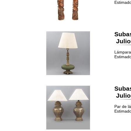
Estimado
Suba
Julio
Lámpara 
Estimado
Suba
Julio
Par de l
Estimado