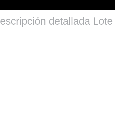
escripción detallada Lote