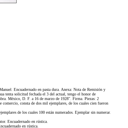
sé Manuel. Encuadernado en pasta dura. Anexa: Nota de Remisión y
 tenta solicitud fechada el 3 del actual, tengo el honor de
mbra. México, D. F. a 16 de marzo de 1928". Firma. Piezas: 2
 comercio, consta de dos mil ejemplares, de los cuales cien fueron
jemplares de los cuales 100 están numerados. Ejemplar sin numerar.
utor. Encuadernado en rústica.
Encuadernado en rústica.