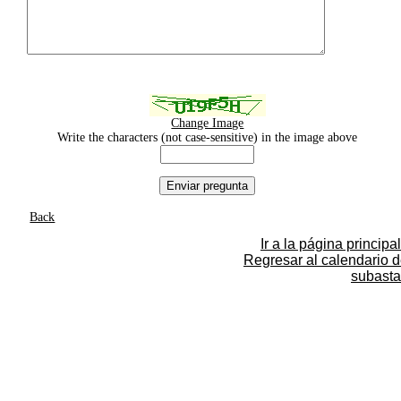
Change Image
Write the characters (not case-sensitive) in the image above
Back
Ir a la página principal
Regresar al calendario 
subasta