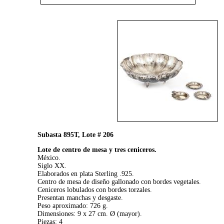
Subasta 895T, Lote # 206
Lote de centro de mesa y tres ceniceros.
México.
Siglo XX.
Elaborados en plata Sterling .925.
Centro de mesa de diseño gallonado con bordes vegetales.
Ceniceros lobulados con bordes torzales.
Presentan manchas y desgaste.
Peso aproximado: 726 g.
Dimensiones: 9 x 27 cm. Ø (mayor).
Piezas: 4