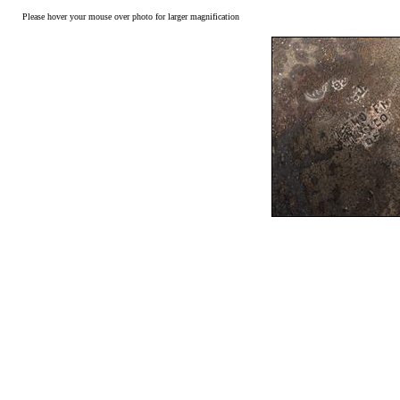
Please hover your mouse over photo for larger magnification