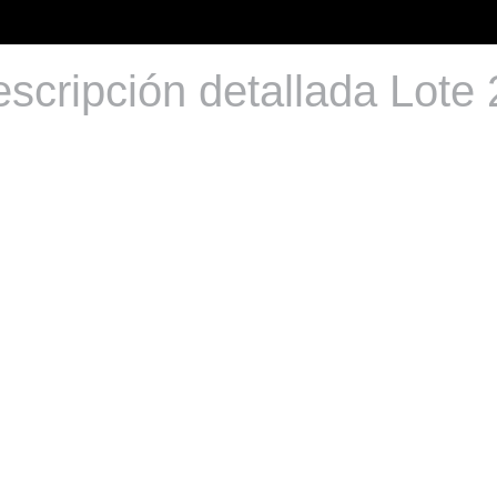
scripción detallada Lote