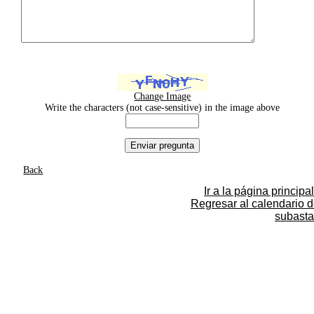
Change Image
Write the characters (not case-sensitive) in the image above
Back
Ir a la página principal
Regresar al calendario 
subasta