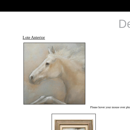
De
Lote Anterior
Please hover your mouse over phot