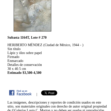
Subasta 1164T, Lote # 270
HERIBERTO MÉNDEZ (Ciudad de México, 1944 - )
Sin título
Lápiz y óleo sobre papel
Firmado
Enmarcado
Detalles de conservación
30 x 40.5 cm
Estimado $3,500-4,500
|
Las imágenes, descripciones y reportes de condición usados en este
sitio, son materiales originales con derecho de autor original propiedad
de ©Galerías Louis C. Morton y no deben ser usadas ni reproducidas