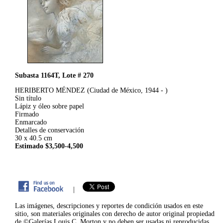
Subasta 1164T, Lote # 270
HERIBERTO MÉNDEZ (Ciudad de México, 1944 - )
Sin título
Lápiz y óleo sobre papel
Firmado
Enmarcado
Detalles de conservación
30 x 40.5 cm
Estimado $3,500-4,500
|
Las imágenes, descripciones y reportes de condición usados en este
sitio, son materiales originales con derecho de autor original propiedad
de ©Galerías Louis C. Morton y no deben ser usadas ni reproducidas