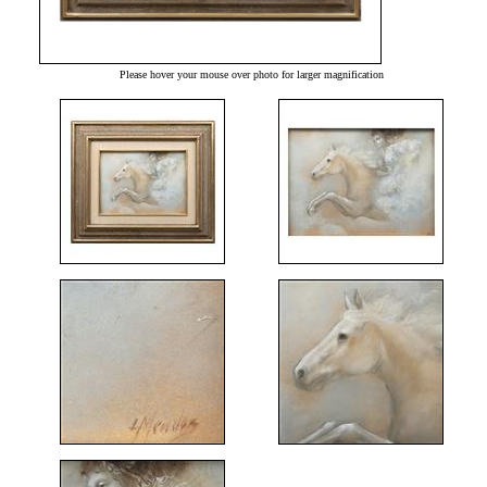
Please hover your mouse over photo for larger magnification