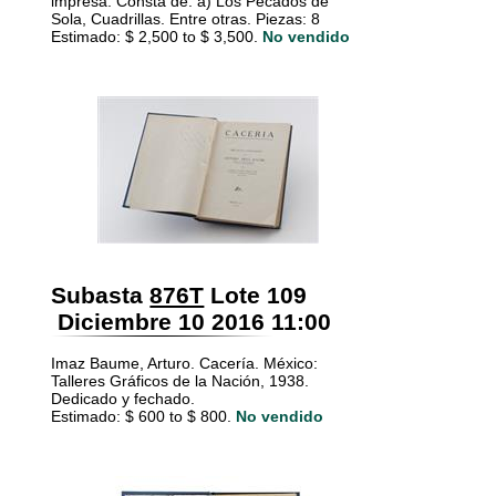
impresa. Consta de: a) Los Pecados de
Sola, Cuadrillas. Entre otras. Piezas: 8
Estimado: $ 2,500 to $ 3,500.
No vendido
Subasta
876T
Lote 109
Diciembre 10 2016 11:00
Imaz Baume, Arturo. Cacería. México:
Talleres Gráficos de la Nación, 1938.
Dedicado y fechado.
Estimado: $ 600 to $ 800.
No vendido