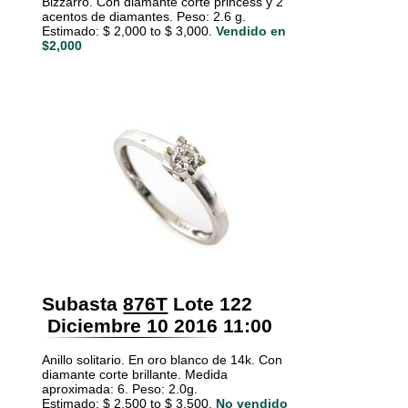
Bizzarro. Con diamante corte princess y 2
acentos de diamantes. Peso: 2.6 g.
Estimado: $ 2,000 to $ 3,000.
Vendido en
$2,000
Subasta
876T
Lote 122
Diciembre 10 2016 11:00
Anillo solitario. En oro blanco de 14k. Con
diamante corte brillante. Medida
aproximada: 6. Peso: 2.0g.
Estimado: $ 2,500 to $ 3,500.
No vendido