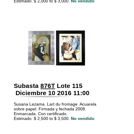
Estimado: $ 2,000 to $ 3,000.
No vendido
Subasta
876T
Lote 115
Diciembre 10 2016 11:00
Susana Lezama. Lart du fromage. Acuarela
sobre papel. Firmada y fechada 2008.
Enmarcada. Con certificado.
Estimado: $ 2,500 to $ 3,500.
No vendido