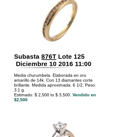
Subasta
876T
Lote 125
Diciembre 10 2016 11:00
Media churumbela. Elaborada en oro
amarillo de 14k. Con 13 diamantes corte
brillante. Medida aproximada: 6 1/2. Peso:
3.1 g.
Estimado: $ 2,500 to $ 3,500.
Vendido en
$2,500