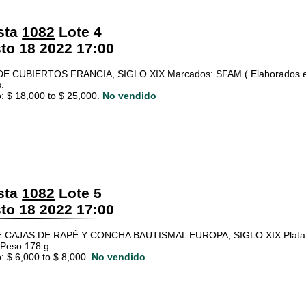
sta
1082
Lote 4
o 18 2022 17:00
E CUBIERTOS FRANCIA, SIGLO XIX Marcados: SFAM ( Elaborados en m
.
: $ 18,000 to $ 25,000.
No vendido
sta
1082
Lote 5
o 18 2022 17:00
 CAJAS DE RAPÉ Y CONCHA BAUTISMAL EUROPA, SIGLO XIX Plata baja 
 Peso:178 g
: $ 6,000 to $ 8,000.
No vendido