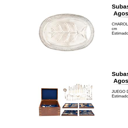
Suba
Agost
CHAROLA 
cm
Estimado
Suba
Agost
JUEGO DE
Estimado