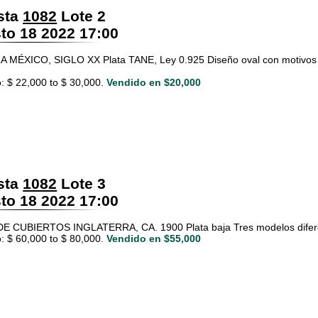
sta
1082
Lote 2
o 18 2022 17:00
MÉXICO, SIGLO XX Plata TANE, Ley 0.925 Diseño oval con motivos ve
: $ 22,000 to $ 30,000.
Vendido en $20,000
sta
1082
Lote 3
o 18 2022 17:00
 CUBIERTOS INGLATERRA, CA. 1900 Plata baja Tres modelos diferente
: $ 60,000 to $ 80,000.
Vendido en $55,000