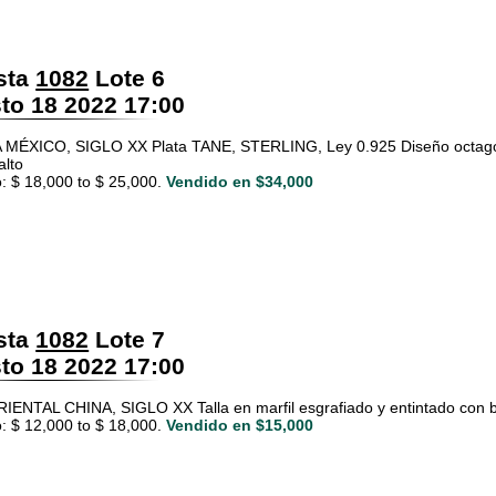
sta
1082
Lote 6
o 18 2022 17:00
MÉXICO, SIGLO XX Plata TANE, STERLING, Ley 0.925 Diseño octagona
alto
: $ 18,000 to $ 25,000.
Vendido en $34,000
sta
1082
Lote 7
o 18 2022 17:00
ENTAL CHINA, SIGLO XX Talla en marfil esgrafiado y entintado con b
: $ 12,000 to $ 18,000.
Vendido en $15,000