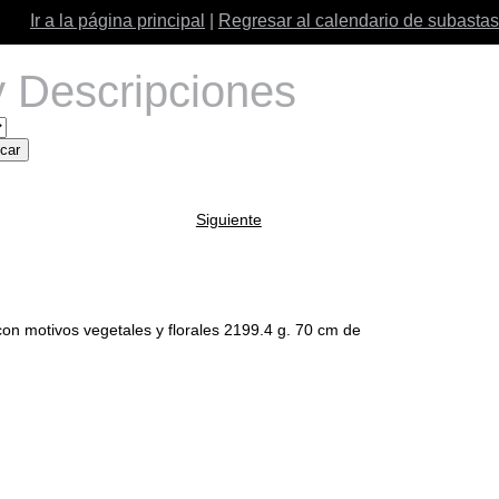
Ir a la página principal
|
Regresar al calendario de subastas
 Descripciones
Siguiente
n motivos vegetales y florales 2199.4 g. 70 cm de