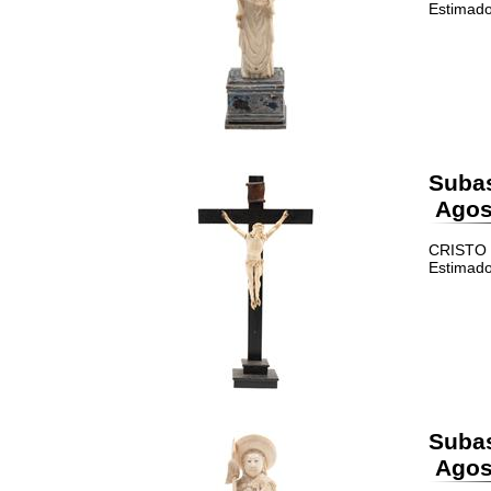
Estimado
Suba
Agost
CRISTO C
Estimado
Suba
Agost