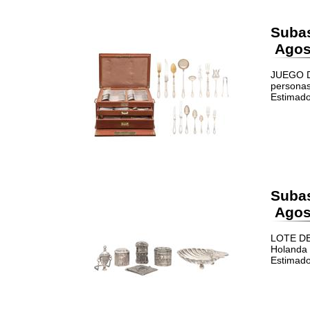
Suba
Agost
JUEGO D
personas
Estimado
Suba
Agost
LOTE DE
Holanda
Estimado