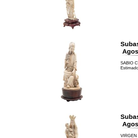
Suba
Agost
SABIO CH
Estimado
Suba
Agost
VIRGEN C