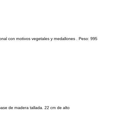
l con motivos vegetales y medallones . Peso: 995
ase de madera tallada. 22 cm de alto