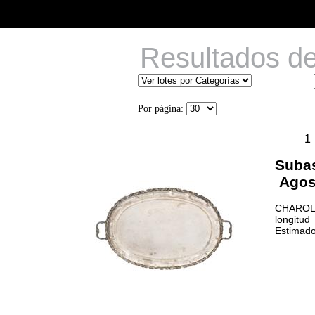
Resultados d
Por página:
Suba
Agost
CHAROLA 
longitud
Estimado