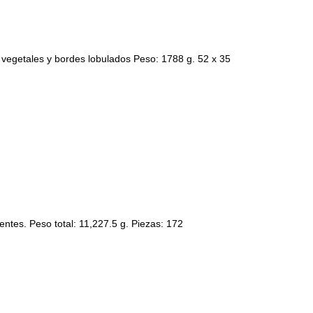
getales y bordes lobulados Peso: 1788 g. 52 x 35
s. Peso total: 11,227.5 g. Piezas: 172