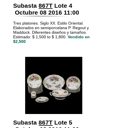
Subasta
867T
Lote 4
Octubre 08 2016 11:00
Tres platones. Siglo XX. Estilo Oriental.
Elaborados en semiporcelana P. Regout y
Maddock. Diferentes diseños y tamaños.
Estimado: $ 1,500 to $ 1,800.
Vendido en
$2,500
Subasta
867T
Lote 5