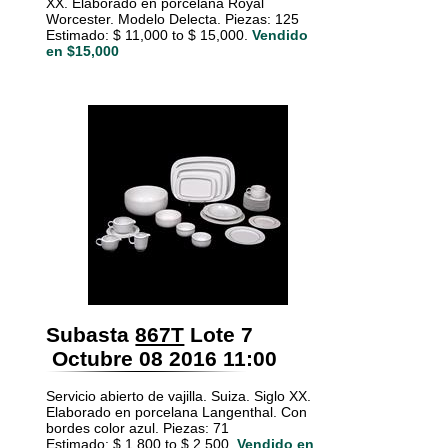
XX. Elaborado en porcelana Royal
Worcester. Modelo Delecta. Piezas: 125
Estimado: $ 11,000 to $ 15,000.
Vendido
en $15,000
Subasta
867T
Lote 7
Octubre 08 2016 11:00
Servicio abierto de vajilla. Suiza. Siglo XX.
Elaborado en porcelana Langenthal. Con
bordes color azul. Piezas: 71
Estimado: $ 1,800 to $ 2,500.
Vendido en