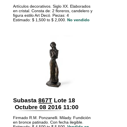
Artículos decorativos. Siglo XX. Elaborados
en cristal. Consta de: 2 floreros, candelero y
figura estilo Art Decó. Piezas: 4
Estimado: $ 1,500 to $ 2,000.
No vendido
Subasta
867T
Lote 18
Octubre 08 2016 11:00
Firmado R.M. Ponzanelli. Milady. Fundición
en bronce patinado. Con fecha ilegible.
Estimado: $ 4,500 to $ 5,500.
Vendido en