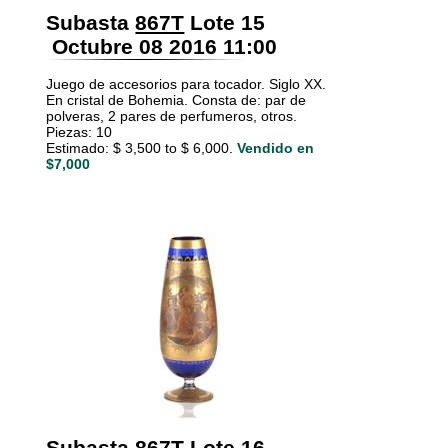
Subasta
867T
Lote 15
Octubre 08 2016 11:00
Juego de accesorios para tocador. Siglo XX.
En cristal de Bohemia. Consta de: par de
polveras, 2 pares de perfumeros, otros.
Piezas: 10
Estimado: $ 3,500 to $ 6,000.
Vendido en
$7,000
Subasta
867T
Lote 16