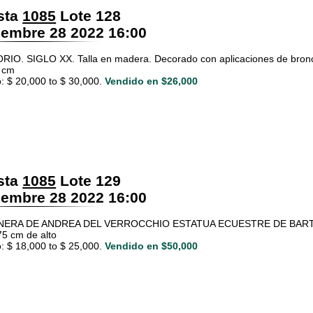
sta
1085
Lote 128
embre 28 2022 16:00
IO. SIGLO XX. Talla en madera. Decorado con aplicaciones de bronce 
 cm
: $ 20,000 to $ 30,000.
Vendido en $26,000
sta
1085
Lote 129
embre 28 2022 16:00
NERA DE ANDREA DEL VERROCCHIO ESTATUA ECUESTRE DE BARTO
75 cm de alto
: $ 18,000 to $ 25,000.
Vendido en $50,000