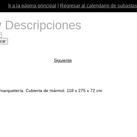
Ir a la página principal
|
Regresar al calendario de subastas
 Descripciones
Siguiente
arquetería. Cubierta de mármol. 118 x 275 x 72 cm