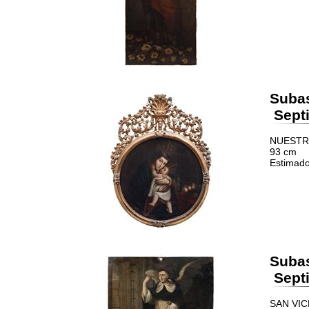
Suba
Septi
NUESTRA
93 cm
Estimado
Suba
Septi
SAN VIC