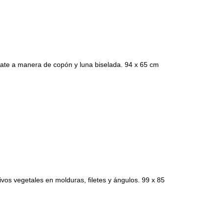
te a manera de copón y luna biselada. 94 x 65 cm
s vegetales en molduras, filetes y ángulos. 99 x 85