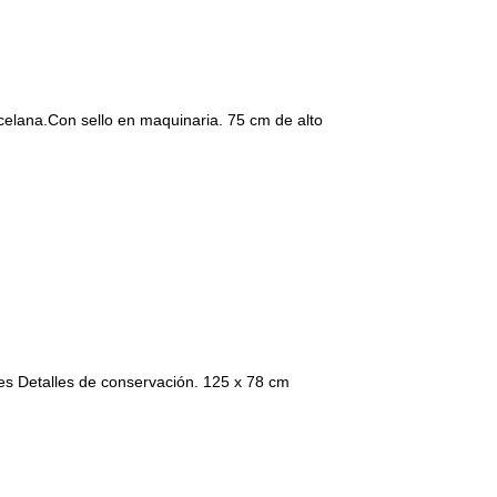
ana.Con sello en maquinaria. 75 cm de alto
es Detalles de conservación. 125 x 78 cm