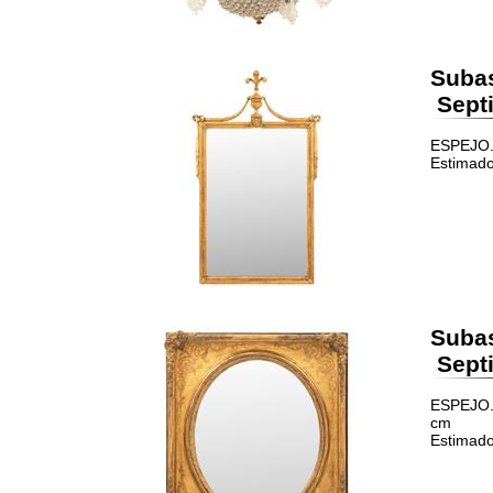
Suba
Septi
ESPEJO. 
Estimado
Suba
Septi
ESPEJO. 
cm
Estimado