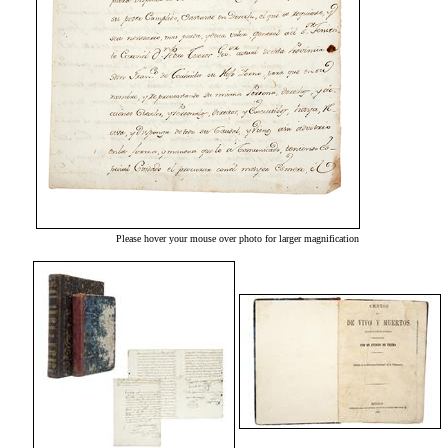
Please hover your mouse over photo for larger magnification