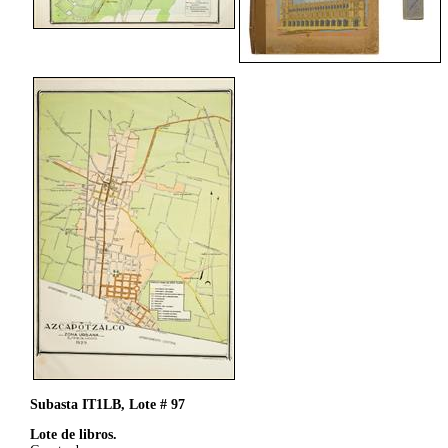
Subasta IT1LB, Lote # 97
Lote de libros.