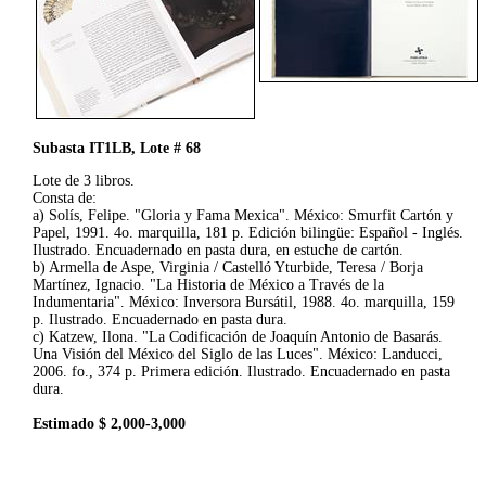
Subasta IT1LB, Lote # 68
Lote de 3 libros.
Consta de:
a) Solís, Felipe. "Gloria y Fama Mexica". México: Smurfit Cartón y
Papel, 1991. 4o. marquilla, 181 p. Edición bilingüe: Español - Inglés.
Ilustrado. Encuadernado en pasta dura, en estuche de cartón.
b) Armella de Aspe, Virginia / Castelló Yturbide, Teresa / Borja
Martínez, Ignacio. "La Historia de México a Través de la
Indumentaria". México: Inversora Bursátil, 1988. 4o. marquilla, 159
p. Ilustrado. Encuadernado en pasta dura.
c) Katzew, Ilona. "La Codificación de Joaquín Antonio de Basarás.
Una Visión del México del Siglo de las Luces". México: Landucci,
2006. fo., 374 p. Primera edición. Ilustrado. Encuadernado en pasta
dura.
Estimado $ 2,000-3,000