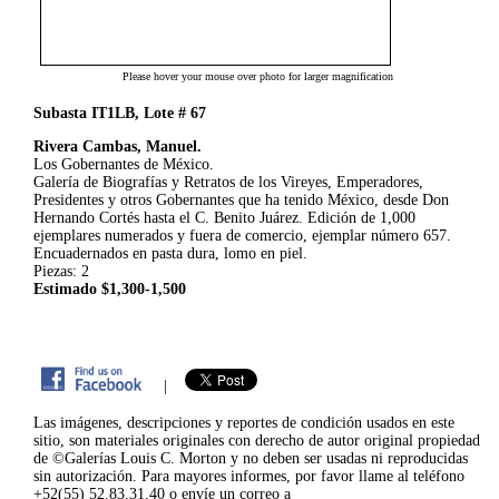
Please hover your mouse over photo for larger magnification
Subasta IT1LB, Lote # 67
Rivera Cambas, Manuel.
Los Gobernantes de México.
Galería de Biografías y Retratos de los Vireyes, Emperadores,
Presidentes y otros Gobernantes que ha tenido México, desde Don
Hernando Cortés hasta el C. Benito Juárez.
Edición de 1,000
ejemplares numerados y fuera de comercio, ejemplar número 657.
Encuadernados en pasta dura, lomo en piel.
Piezas: 2
Estimado $1,300-1,500
|
Las imágenes, descripciones y reportes de condición usados en este
sitio, son materiales originales con derecho de autor original propiedad
de ©Galerías Louis C. Morton y no deben ser usadas ni reproducidas
sin autorización. Para mayores informes, por favor llame al teléfono
+52(55) 52.83.31.40 o envíe un correo a