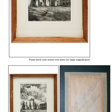
Please hover your mouse over photo for larger magnification