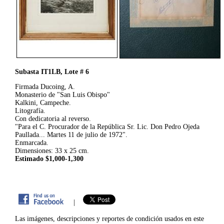
Subasta IT1LB, Lote # 6
Firmada Ducoing, A.
Monasterio de "San Luis Obispo"
Kalkini, Campeche.
Litografía.
Con dedicatoria al reverso.
"Para el C. Procurador de la República Sr. Lic. Don Pedro Ojeda
Paullada... Martes 11 de julio de 1972".
Enmarcada.
Dimensiones: 33 x 25 cm.
Estimado $1,000-1,300
|
Las imágenes, descripciones y reportes de condición usados en este