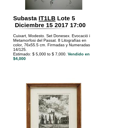
Subasta
IT1LB
Lote 5
Diciembre 15 2017 17:00
Cuixart, Modesto. Set Donesex. Evocació i
Metamorfosi del Passat. 8 Litografías en
color, 76x55.5 cm. Firmadas y Numeradas
14/125.
Estimado: $ 5,000 to $ 7,000.
Vendido en
$4,000