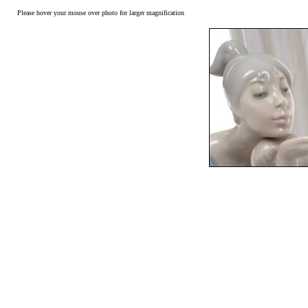
Please hover your mouse over photo for larger magnification