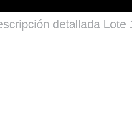
scripción detallada Lote