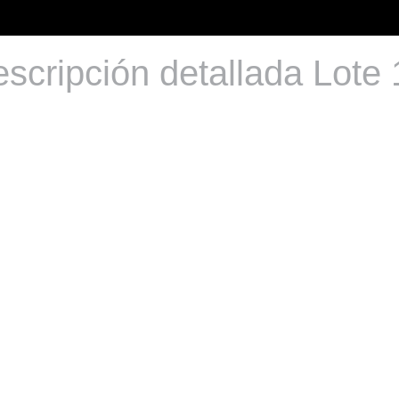
scripción detallada Lote