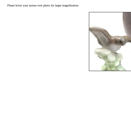
Please hover your mouse over photo for larger magnification