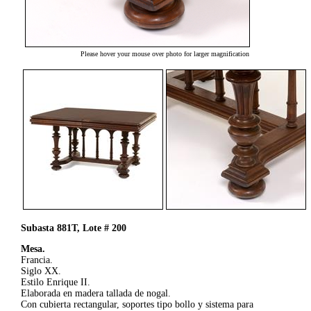
Please hover your mouse over photo for larger magnification
Subasta 881T, Lote # 200
Mesa.
Francia.
Siglo XX.
Estilo Enrique II.
Elaborada en madera tallada de nogal.
Con cubierta rectangular, soportes tipo bollo y sistema para