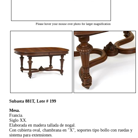
Please hover your mouse over photo for larger magnification
Subasta 881T, Lote # 199
Mesa.
Francia.
Siglo XX.
Elaborada en madera tallada de nogal.
Con cubierta oval, chambrana en "X", soportes tipo bollo con ruedas y
sistema para extensiones.