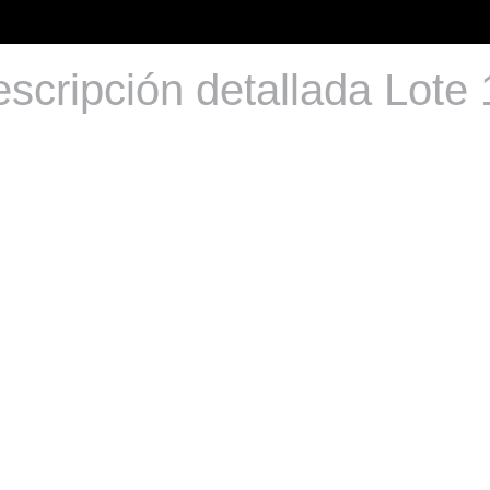
scripción detallada Lote