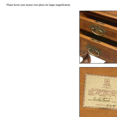
Please hover your mouse over photo for larger magnification