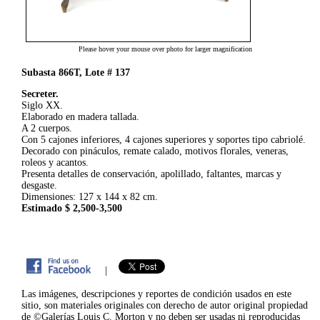
Please hover your mouse over photo for larger magnification
Subasta 866T, Lote # 137
Secreter.
Siglo XX.
Elaborado en madera tallada.
A 2 cuerpos.
Con 5 cajones inferiores, 4 cajones superiores y soportes tipo cabriolé.
Decorado con pináculos, remate calado, motivos florales, veneras,
roleos y acantos.
Presenta detalles de conservación, apolillado, faltantes, marcas y
desgaste.
Dimensiones: 127 x 144 x 82 cm.
Estimado $ 2,500-3,500
|
Las imágenes, descripciones y reportes de condición usados en este
sitio, son materiales originales con derecho de autor original propiedad
de ©Galerías Louis C. Morton y no deben ser usadas ni reproducidas