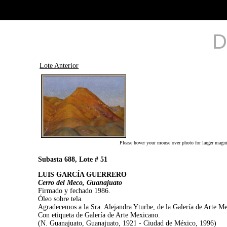
D
Lote Anterior
Please hover your mouse over photo for larger magni
Subasta 688, Lote # 51
LUIS GARCÍA GUERRERO
Cerro del Meco, Guanajuato
Firmado y fechado 1986.
Óleo sobre tela.
Agradecemos a la Sra. Alejandra Yturbe, de la Galería de Arte Mex
Con etiqueta de Galería de Arte Mexicano.
(N. Guanajuato, Guanajuato, 1921 - Ciudad de México, 1996)