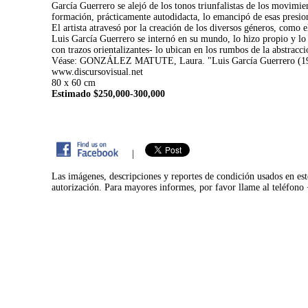
García Guerrero se alejó de los tonos triunfalistas de los movimien
formación, prácticamente autodidacta, lo emancipó de esas presione
El artista atravesó por la creación de los diversos géneros, como el
Luis García Guerrero se internó en su mundo, lo hizo propio y lo d
con trazos orientalizantes- lo ubican en los rumbos de la abstracci
Véase: GONZÁLEZ MATUTE, Laura. "Luis García Guerrero (1921-1
www.discursovisual.net
80 x 60 cm
Estimado $250,000-300,000
|
Las imágenes, descripciones y reportes de condición usados en est
autorización. Para mayores informes, por favor llame al teléfon