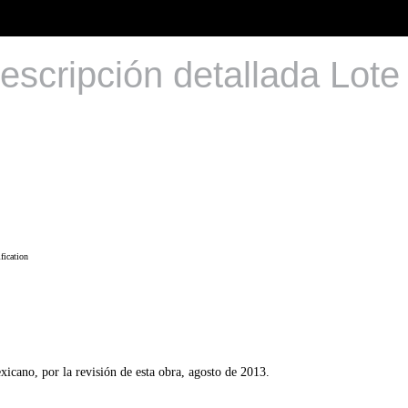
escripción detallada Lote
fication
icano, por la revisión de esta obra, agosto de 2013.