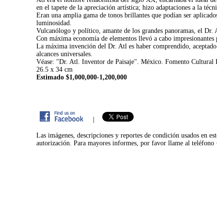
en el tapete de la apreciación artística; hizo adaptaciones a la téc
Eran una amplia gama de tonos brillantes que podían ser aplicados
luminosidad.
Vulcanólogo y político, amante de los grandes panoramas, el Dr. A
Con máxima economía de elementos llevó a cabo impresionantes pa
La máxima invención del Dr. Atl es haber comprendido, aceptado 
alcances universales.
Véase: "Dr. Atl. Inventor de Paisaje". México. Fomento Cultural
26.5 x 34 cm
Estimado $1,000,000-1,200,000
|
Las imágenes, descripciones y reportes de condición usados en est
autorización. Para mayores informes, por favor llame al teléfon