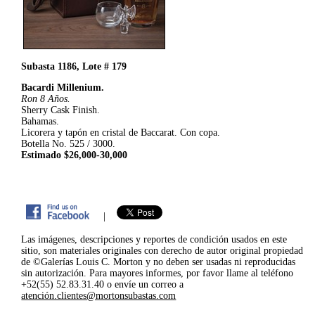
Subasta 1186, Lote # 179
Bacardi Millenium.
Ron 8 Años.
Sherry Cask Finish.
Bahamas.
Licorera y tapón en cristal de Baccarat. Con copa.
Botella No. 525 / 3000.
Estimado $26,000-30,000
|
Las imágenes, descripciones y reportes de condición usados en este
sitio, son materiales originales con derecho de autor original propiedad
de ©Galerías Louis C. Morton y no deben ser usadas ni reproducidas
sin autorización. Para mayores informes, por favor llame al teléfono
+52(55) 52.83.31.40 o envíe un correo a
atención.clientes@mortonsubastas.com