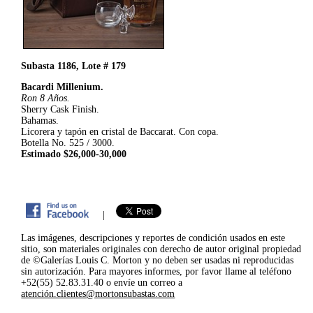
Subasta 1186, Lote # 179
Bacardi Millenium.
Ron 8 Años.
Sherry Cask Finish.
Bahamas.
Licorera y tapón en cristal de Baccarat. Con copa.
Botella No. 525 / 3000.
Estimado $26,000-30,000
|
Las imágenes, descripciones y reportes de condición usados en este
sitio, son materiales originales con derecho de autor original propiedad
de ©Galerías Louis C. Morton y no deben ser usadas ni reproducidas
sin autorización. Para mayores informes, por favor llame al teléfono
+52(55) 52.83.31.40 o envíe un correo a
atención.clientes@mortonsubastas.com