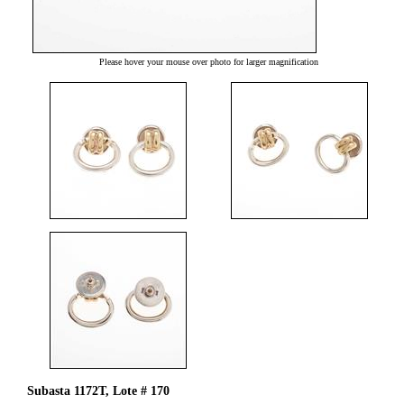
Please hover your mouse over photo for larger magnification
Subasta 1172T, Lote # 170