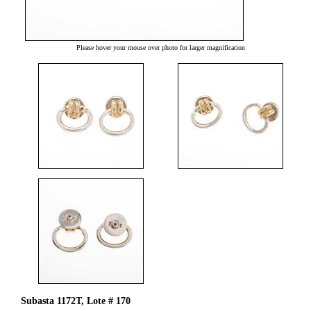
Please hover your mouse over photo for larger magnification
Subasta 1172T, Lote # 170