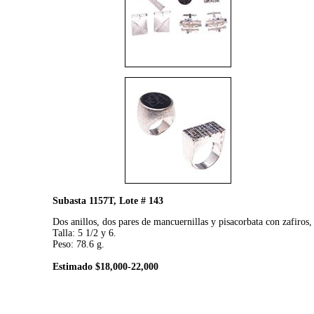
Subasta 1157T, Lote # 143
Dos anillos, dos pares de mancuernillas y pisacorbata con zafiros
Talla: 5 1/2 y 6.
Peso: 78.6 g.
Estimado $18,000-22,000