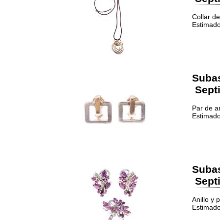
Collar de
Estimado
Suba
Septi
Par de ar
Estimado
Suba
Septi
Anillo y 
Estimado