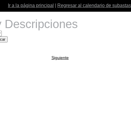
Ir a la página principal
|
Regresar al calendario de subastas
 Descripciones
Siguiente