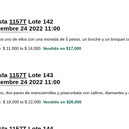
sta
1157T
Lote 142
embre 24 2022 11:00
los uno de ellos con una moneda de 5 pesos, un broche y un broquel co
.
: $ 11,000 to $ 14,000.
Vendido en $17,000
sta
1157T
Lote 143
embre 24 2022 11:00
los, dos pares de mancuernillas y pisacorbata con zafiros, diamantes y
.
: $ 18,000 to $ 22,000.
Vendido en $26,000
sta
1157T
Lote 144