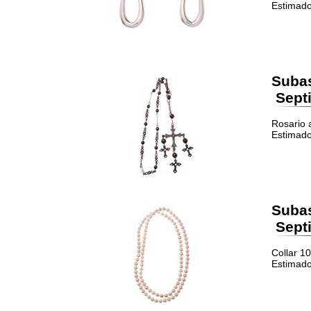
Estimado
Suba
Septi
Rosario 
Estimado
Suba
Septi
Collar 1
Estimado