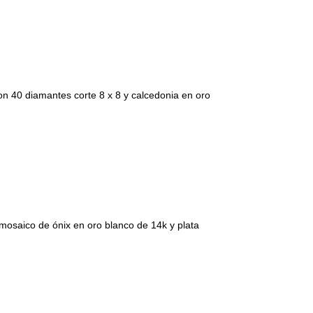
n 40 diamantes corte 8 x 8 y calcedonia en oro
 mosaico de ónix en oro blanco de 14k y plata