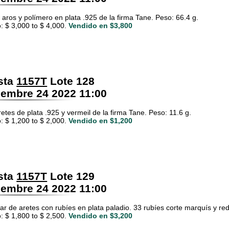
 aros y polímero en plata .925 de la firma Tane. Peso: 66.4 g.
: $ 3,000 to $ 4,000.
Vendido en $3,800
sta
1157T
Lote 128
embre 24 2022 11:00
etes de plata .925 y vermeil de la firma Tane. Peso: 11.6 g.
: $ 1,200 to $ 2,000.
Vendido en $1,200
sta
1157T
Lote 129
embre 24 2022 11:00
par de aretes con rubíes en plata paladio. 33 rubíes corte marquís y red
: $ 1,800 to $ 2,500.
Vendido en $3,200