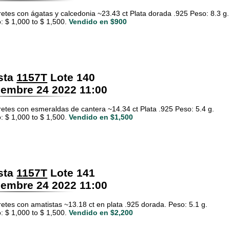
retes con ágatas y calcedonia ~23.43 ct Plata dorada .925 Peso: 8.3 g.
: $ 1,000 to $ 1,500.
Vendido en $900
sta
1157T
Lote 140
embre 24 2022 11:00
retes con esmeraldas de cantera ~14.34 ct Plata .925 Peso: 5.4 g.
: $ 1,000 to $ 1,500.
Vendido en $1,500
sta
1157T
Lote 141
embre 24 2022 11:00
retes con amatistas ~13.18 ct en plata .925 dorada. Peso: 5.1 g.
: $ 1,000 to $ 1,500.
Vendido en $2,200