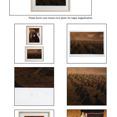
Please hover your mouse over photo for larger magnification