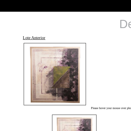
De
Lote Anterior
Please hover your mouse over phot