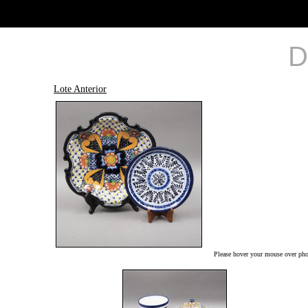
D
Lote Anterior
Please hover your mouse over phot