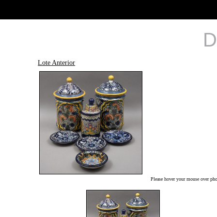
D
Lote Anterior
Please hover your mouse over phot