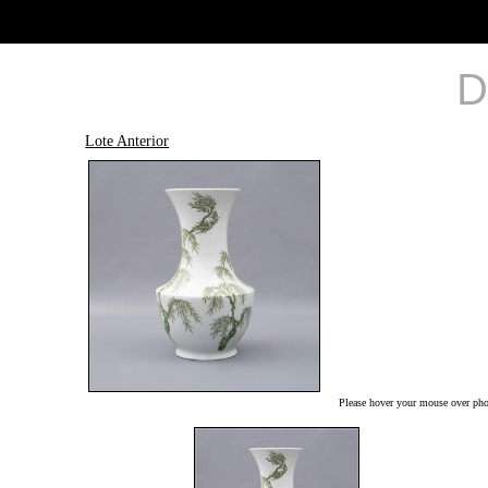
D
Lote Anterior
Please hover your mouse over phot