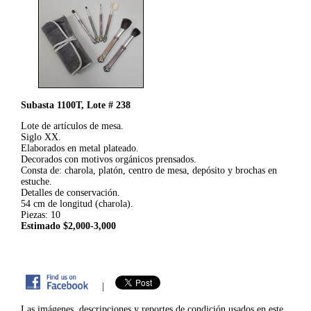
Subasta 1100T, Lote # 238
Lote de artículos de mesa.
Siglo XX.
Elaborados en metal plateado.
Decorados con motivos orgánicos prensados.
Consta de: charola, platón, centro de mesa, depósito y brochas en
estuche.
Detalles de conservación.
54 cm de longitud (charola).
Piezas: 10
Estimado $2,000-3,000
|
Las imágenes, descripciones y reportes de condición usados en este