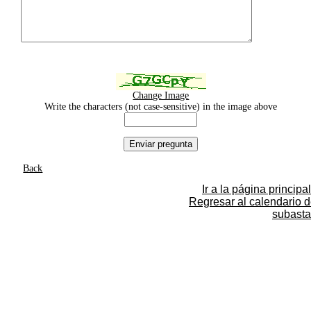
Change Image
Write the characters (not case-sensitive) in the image above
Back
Ir a la página principal
Regresar al calendario 
subasta