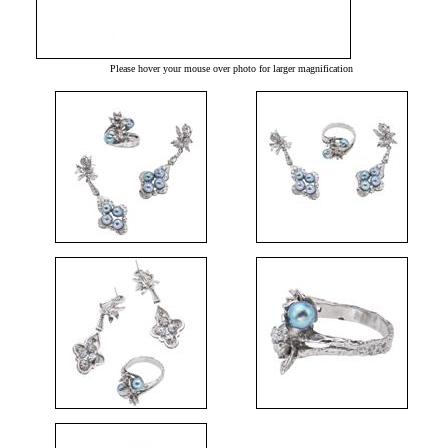
Please hover your mouse over photo for larger magnification