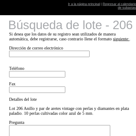
Ir a la página principal
|
Regresar al calendario
de subastas
Búsqueda de lote - 206
Si desea que los datos de su registro sean utilizados de manera
automática, debe registrarse, caso contrario llene el formato
siguiente:
.
Dirección de correo electrónico
Teléfono
Fax
Detalles del lote
Lot 206 Anillo y par de aretes vintage con perlas y diamantes en plata
paladio. 10 perlas cultivadas color azul de 5 mm.
Pregunta