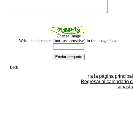
Change Image
Write the characters (not case-sensitive) in the image above
Back
Ir a la página principal
Regresar al calendario 
subasta