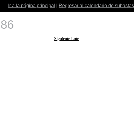
Ir a la página principal
|
Regresar al calendario de subastas
 86
Siguiente Lote