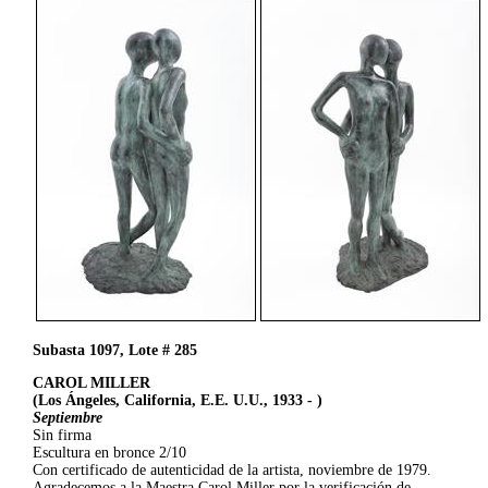
Subasta 1097, Lote # 285
CAROL MILLER
(Los Ángeles, California, E.E. U.U., 1933 - )
Septiembre
Sin firma
Escultura en bronce 2/10
Con certificado de autenticidad de la artista, noviembre de 1979.
Agradecemos a la Maestra Carol Miller por la verificación de