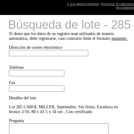
Ir a la página principal
|
Regresar al calendario
de subastas
Búsqueda de lote - 285
Si desea que los datos de su registro sean utilizados de manera
automática, debe registrarse, caso contrario llene el formato
siguiente:
.
Dirección de correo electrónico
Teléfono
Fax
Detalles del lote
Lot 285 CAROL MILLER, Septiembre, Sin firma, Escultura en
bronce 2/10, 80 x 43.5 x 34 cm , Con certificado
Pregunta