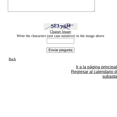
Change Image
Write the characters (not case-sensitive) in the image above
Back
Ir a la página principal
Regresar al calendario 
subasta