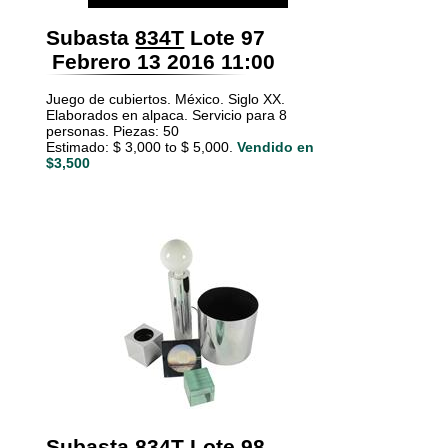
Subasta
834T
Lote 97
Febrero 13 2016 11:00
Juego de cubiertos. México. Siglo XX.
Elaborados en alpaca. Servicio para 8
personas. Piezas: 50
Estimado: $ 3,000 to $ 5,000.
Vendido en
$3,500
Subasta
834T
Lote 98