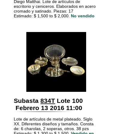
Diego Matthai. Lote de artículos de
escritorio y ceniceros. Elaborados en acero
cromado y satinado. Piezas: 17
Estimado: $ 1,500 to $ 2,000.
No vendido
Subasta
834T
Lote 100
Febrero 13 2016 11:00
Lote de artículos de metal plateado. Siglo
XX. Diferentes diseños y tamaños. Consta
de: 6 charolas, 2 soperas, otros. 38 pzs
Estimado: $ 1,300 to $ 1,500.
Vendido en