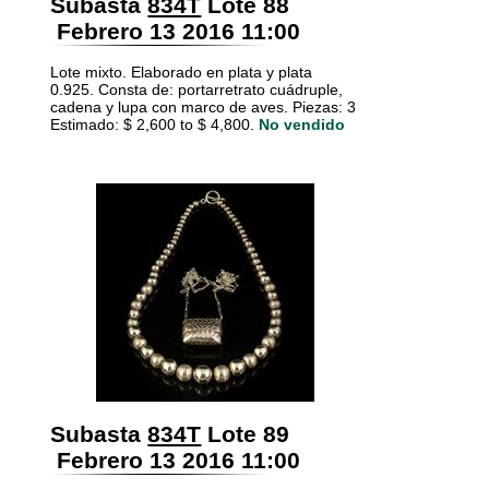
Subasta
834T
Lote 88
Febrero 13 2016 11:00
Lote mixto. Elaborado en plata y plata
0.925. Consta de: portarretrato cuádruple,
cadena y lupa con marco de aves. Piezas: 3
Estimado: $ 2,600 to $ 4,800.
No vendido
Subasta
834T
Lote 89
Febrero 13 2016 11:00