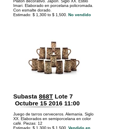
Platón decorativo. Japón. Siglo XX. Estilo
Imari. Elaborado en porcelana policromada.
Con esmalte dorado.
Estimado: $ 1,300 to $ 1,500.
No vendido
Subasta
868T
Lote 7
Octubre 15 2016 11:00
Juego de tarros cerveceros. Alemania. Siglo
XX. Elaborados en semiporcelana en color
café. Piezas: 12
Estimado: $ 1,300 to $ 1,500.
Vendido en