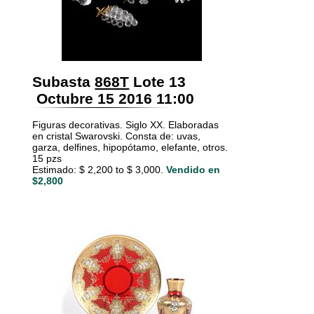
Subasta
868T
Lote 13
Octubre 15 2016 11:00
Figuras decorativas. Siglo XX. Elaboradas
en cristal Swarovski. Consta de: uvas,
garza, delfines, hipopótamo, elefante, otros.
15 pzs
Estimado: $ 2,200 to $ 3,000.
Vendido en
$2,800