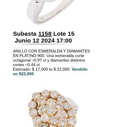
Subasta
1158
Lote 15
Junio 12 2024 17:00
ANILLO CON ESMERALDA Y DIAMANTES
EN PLATINO 900. Una esmeralda corte
octagonal ~0.97 ct y diamantes distintos
cortes ~0.44 ct
Estimado: $ 17,000 to $ 22,000.
Vendido
en $22,000