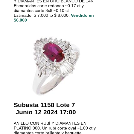
Y DIAMANTES EN ORO BLANCO DE 14K.
Esmeraldas corte redondo ~0.17 ct y
diamantes corte 8x8 ~0.10 ct
Estimado: $ 7,000 to $ 8,000.
Vendido en
$6,000
Subasta
1158
Lote 7
Junio 12 2024 17:00
ANILLO CON RUBÍ Y DIAMANTES EN
PLATINO 900. Un rubí corte oval ~1.09 ct y
diamantes corte brillante y baguette