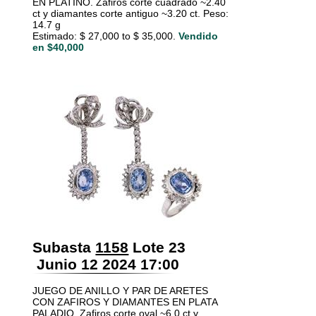
EN PLATINO. Zafiros corte cuadrado ~2.40
ct y diamantes corte antiguo ~3.20 ct. Peso:
14.7 g
Estimado: $ 27,000 to $ 35,000.
Vendido
en $40,000
Subasta
1158
Lote 23
Junio 12 2024 17:00
JUEGO DE ANILLO Y PAR DE ARETES
CON ZAFIROS Y DIAMANTES EN PLATA
PALADIO. Zafiros corte oval ~6.0 ct y