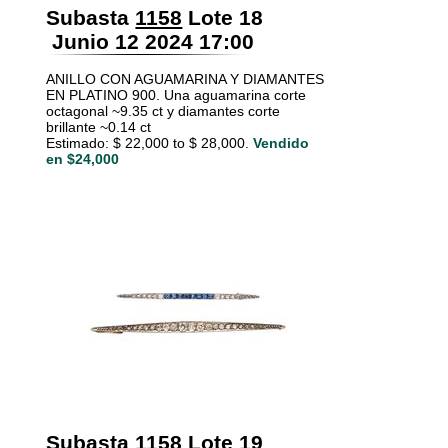
Subasta
1158
Lote 18
Junio 12 2024 17:00
ANILLO CON AGUAMARINA Y DIAMANTES
EN PLATINO 900. Una aguamarina corte
octagonal ~9.35 ct y diamantes corte
brillante ~0.14 ct
Estimado: $ 22,000 to $ 28,000.
Vendido
en $24,000
Subasta
1158
Lote 19