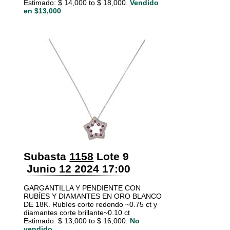
Estimado: $ 14,000 to $ 18,000.
Vendido
en $13,000
Subasta
1158
Lote 9
Junio 12 2024 17:00
GARGANTILLA Y PENDIENTE CON
RUBÍES Y DIAMANTES EN ORO BLANCO
DE 18K. Rubíes corte redondo ~0.75 ct y
diamantes corte brillante~0.10 ct
Estimado: $ 13,000 to $ 16,000.
No
vendido