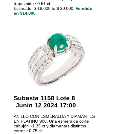
trapezoide ~0.51 ct
Estimado: $ 16,000 to $ 20,000.
Vendido
en $14,000
Subasta
1158
Lote 8
Junio 12 2024 17:00
ANILLO CON ESMERALDA Y DIAMANTES
EN PLATINO 900. Una esmeralda corte
cabujón ~1.35 ct y diamantes distintos
cortes ~0.75 ct