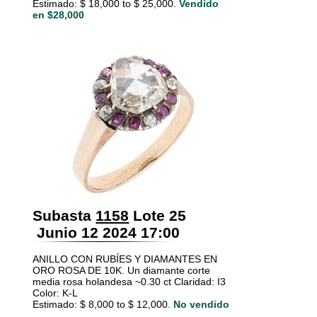
Estimado: $ 18,000 to $ 25,000.
Vendido
en $28,000
Subasta
1158
Lote 25
Junio 12 2024 17:00
ANILLO CON RUBÍES Y DIAMANTES EN
ORO ROSA DE 10K. Un diamante corte
media rosa holandesa ~0.30 ct Claridad: I3
Color: K-L
Estimado: $ 8,000 to $ 12,000.
No vendido