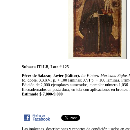
Subasta IT1LB, Lote # 125
Pérez de Salazar, Javier (Editor).
La Pintura Mexicana Siglos 
fo. doble, XXXVI p. + 100 láminas; XVI p. + 100 láminas. Prim
Edición de 2,000 ejemplares numerados, ejemplar número 1,036
Encuadernados en pasta dura, en tela con aplicaciones en bronce. 
Estimado $ 7,000-9,000
|
Las imágenes, descripciones y reportes de condición usados en est