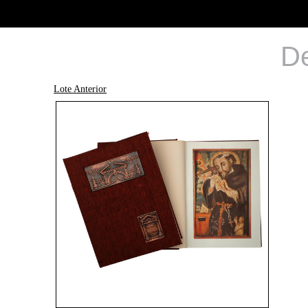
De
Lote Anterior