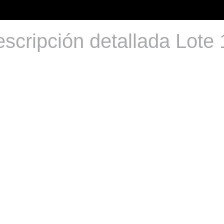
scripción detallada Lote