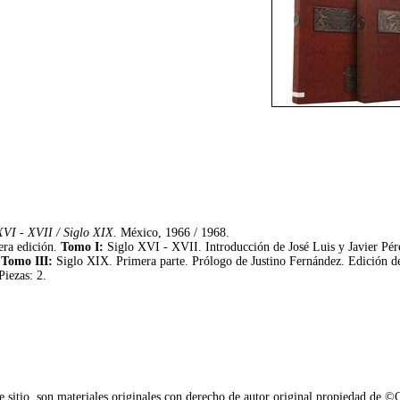
XVI - XVII / Siglo XIX.
México, 1966 / 1968.
era edición.
Tomo I:
Siglo XVI - XVII. Introducción de José Luis y Javier Pére
.
Tomo III:
Siglo XIX. Primera parte. Prólogo de Justino Fernández. Edición 
Piezas: 2.
e sitio, son materiales originales con derecho de autor original propiedad de 