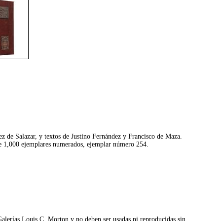
z de Salazar, y textos de Justino Fernández y Francisco de Maza.
de 1,000 ejemplares numerados, ejemplar número 254.
©Galerías Louis C. Morton y no deben ser usadas ni reproducidas sin